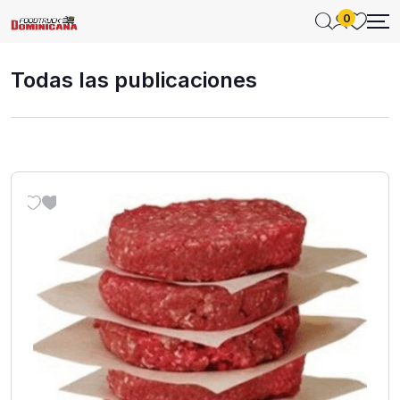
0
Todas las publicaciones