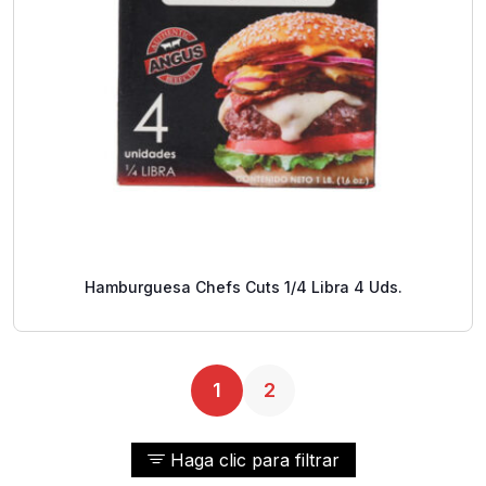
Hamburguesa Chefs Cuts 1/4 Libra 4 Uds.
1
2
Haga clic para filtrar