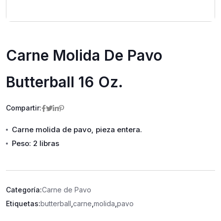
Carne Molida De Pavo
Butterball 16 Oz.
Compartir:
Carne molida de pavo, pieza entera.
Peso: 2 libras
Categoría:
Carne de Pavo
Etiquetas:
butterball
,
carne
,
molida
,
pavo