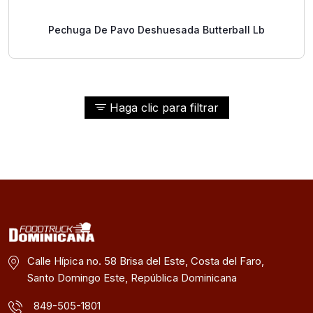
Pechuga De Pavo Deshuesada Butterball Lb
Haga clic para filtrar
Calle Hípica no. 58 Brisa del Este, Costa del Faro,
Santo Domingo Este, República Dominicana
849-505-1801