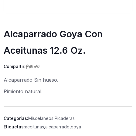
Alcaparrado Goya Con
Aceitunas 12.6 Oz.
Compartir:
Alcaparrado Sin hueso.
Pimiento natural.
Categorías:
Miscelaneos
,
Picaderas
Etiquetas:
aceitunas
,
alcaparrado
,
goya