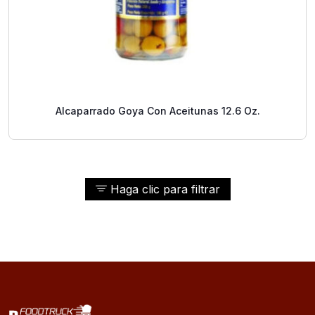
Alcaparrado Goya Con Aceitunas 12.6 Oz.
Haga clic para filtrar