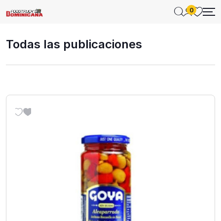
0
Todas las publicaciones