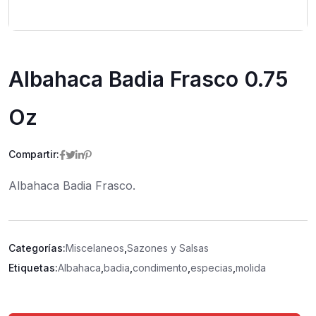
Albahaca Badia Frasco 0.75
Oz
Compartir:
Albahaca Badia Frasco.
Categorías:
Miscelaneos
,
Sazones y Salsas
Etiquetas:
Albahaca
,
badia
,
condimento
,
especias
,
molida