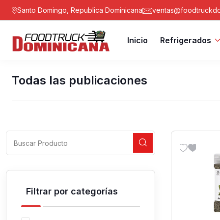
Santo Domingo, Republica Dominicana
ventas@foodtruckdo
Inicio
Refrigerados
Todas las publicaciones
Filtrar por categorías