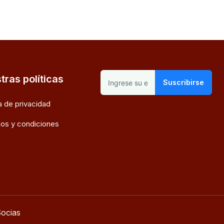
tras políticas
Suscribirse
ca de privacidad
os y condiciones
ocias