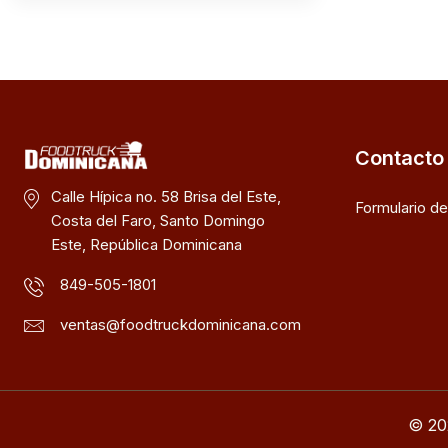
Contacto
Calle Hípica no. 58 Brisa del Este,
Formulario d
Costa del Faro, Santo Domingo
Este, República Dominicana
849-505-1801
ventas@foodtruckdominicana.com
© 20