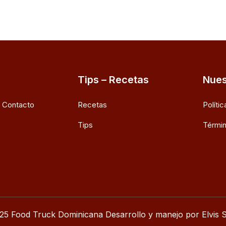
Tips – Recetas
Nues
e Contacto
Recetas
Políti
Tips
Términ
25 Food Truck Dominicana Desarrollo y manejo por Elvis S