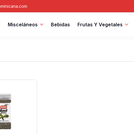
minicana.com
Misceláneos
Bebidas
Frutas Y Vegetales