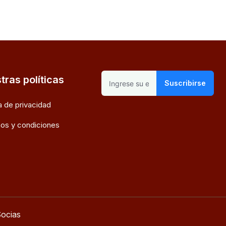
tras políticas
Suscribirse
ca de privacidad
os y condiciones
ocias