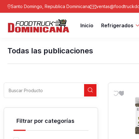
Santo Domingo, Republica Dominicana
ventas@foodtruckdo
Inicio
Refrigerados
Todas las publicaciones
Filtrar por categorías