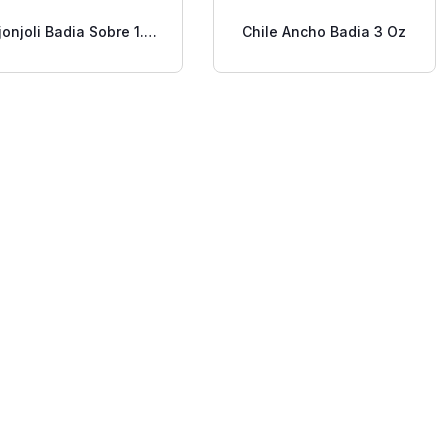
jonjoli Badia Sobre 1.5
Chile Ancho Badia 3 Oz
Oz