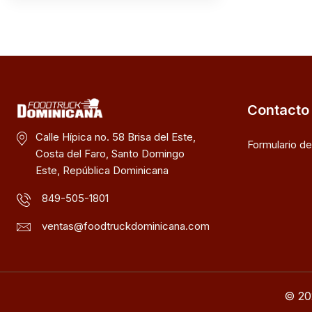
Contacto
Calle Hípica no. 58 Brisa del Este,
Formulario d
Costa del Faro, Santo Domingo
Este, República Dominicana
849-505-1801
ventas@foodtruckdominicana.com
© 20