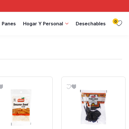
0
Panes
Hogar Y Personal
Desechables