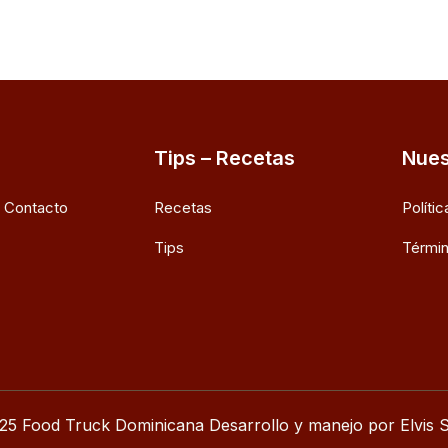
Tips – Recetas
Nues
e Contacto
Recetas
Políti
Tips
Términ
25 Food Truck Dominicana Desarrollo y manejo por Elvis S