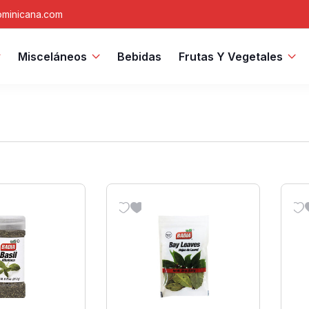
minicana.com
Misceláneos
Bebidas
Frutas Y Vegetales