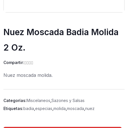
Nuez Moscada Badia Molida
2 Oz.
Compartir:
Nuez moscada molida.
Categorías:
Miscelaneos
,
Sazones y Salsas
Etiquetas:
badia
,
especias
,
molida
,
moscada
,
nuez