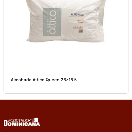
Almohada Attico Queen 26×18.5