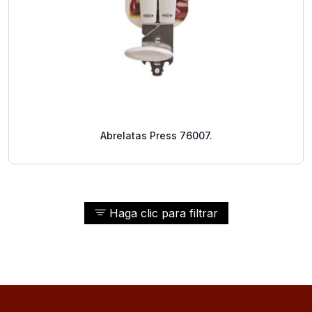
Abrelatas Press 76007.
Haga clic para filtrar