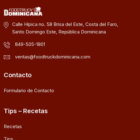
Calle Hípica no. 58 Brisa del Este, Costa del Faro,
Santo Domingo Este, República Dominicana
849-505-1801
ventas@foodtruckdominicana.com
Contacto
Formulario de Contacto
Tips – Recetas
Recetas
Tips