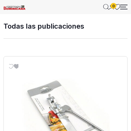
0
Todas las publicaciones