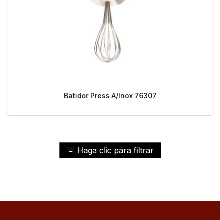
Batidor Press A/Inox 76307
Haga clic para filtrar