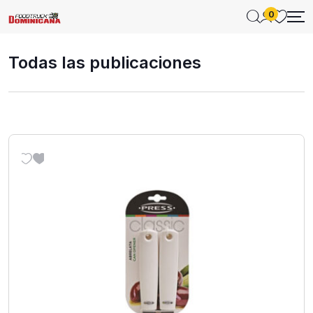
0
Todas las publicaciones