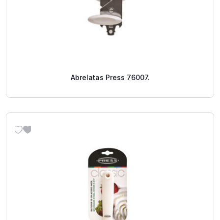
Abrelatas Press 76007.