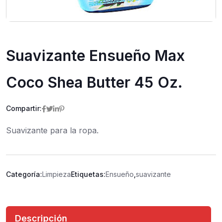
Suavizante Ensueño Max
Coco Shea Butter 45 Oz.
Compartir:
Suavizante para la ropa.
Categoría:
Limpieza
Etiquetas:
Ensueño
,
suavizante
Descripción