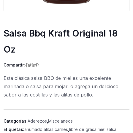
Salsa Bbq Kraft Original 18
Oz
Compartir:
Esta clásica salsa BBQ de miel es una excelente
marinada o salsa para mojar, o agrega un delicioso
sabor a las costillas y las alitas de pollo.
Categorías:
Aderezos
,
Miscelaneos
Etiquetas:
ahumado
,
alitas
,
carnes
,
libre de grasa
,
miel
,
salsa