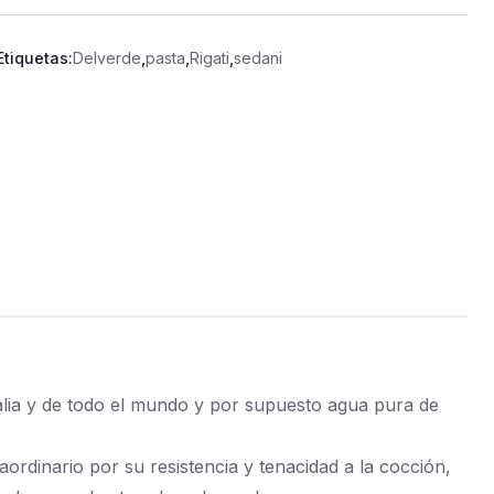
Etiquetas:
Delverde
,
pasta
,
Rigati
,
sedani
alia y de todo el mundo y por supuesto agua pura de
ordinario por su resistencia y tenacidad a la cocción,