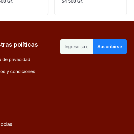
500 Gr.
54 500 Gr.
tras políticas
Suscribirse
ca de privacidad
os y condiciones
ocias