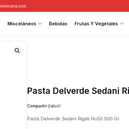
minicana.com
Misceláneos
Bebidas
Frutas Y Vegetales
Pasta Delverde Sedani R
Compartir:
Pasta Delverde Sedani Rigati No50 500 Gr.