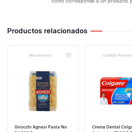
como corresponde a un producto pr
Productos relacionados
Miscelaneos
Cuidado Persona
Gnocchi Agnesi Pasta No
Crema Dental Colg