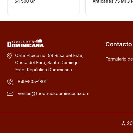
54 500 Gr.
Anticaries 75 Ml 3 
Contacto
Calle Hípica no. 58 Brisa del Este,
Formulario d
Costa del Faro, Santo Domingo
Este, República Dominicana
849-505-1801
ventas@foodtruckdominicana.com
© 20