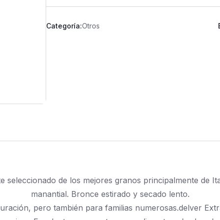
Categoría:
Otros
 seleccionado de los mejores granos principalmente de It
manantial. Bronce estirado y secado lento.
uración, pero también para familias numerosas.delver Extra