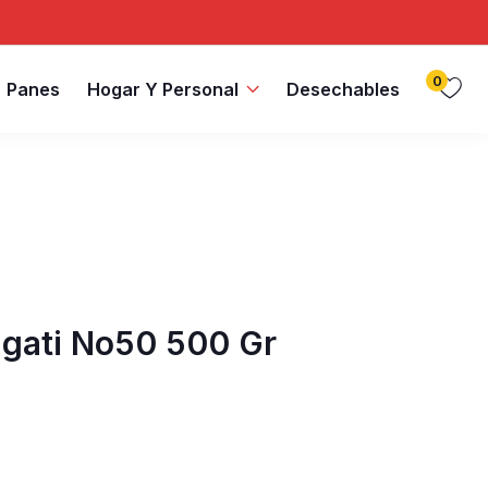
0
Panes
Hogar Y Personal
Desechables
igati No50 500 Gr