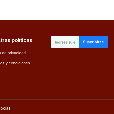
tras políticas
Suscribirse
ca de privacidad
os y condiciones
ocias