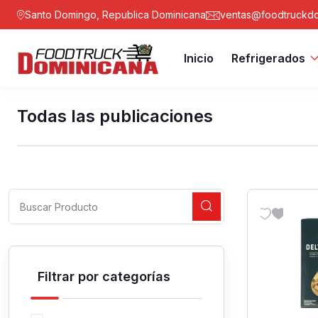
Santo Domingo, Republica Dominicana
ventas@foodtruckdo
Inicio
Refrigerados
Todas las publicaciones
Filtrar por categorías