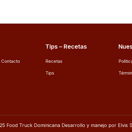
Tips – Recetas
Nues
e Contacto
Recetas
Políti
Tips
Términ
25 Food Truck Dominicana Desarrollo y manejo por Elvis S