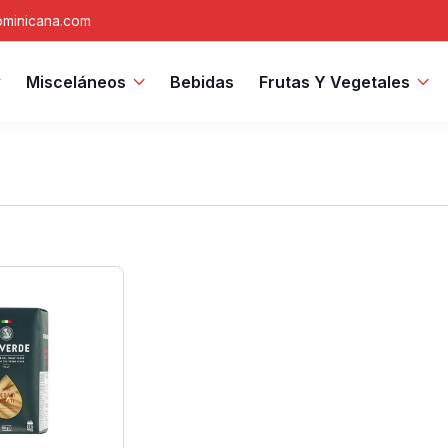
minicana.com
Misceláneos
Bebidas
Frutas Y Vegetales