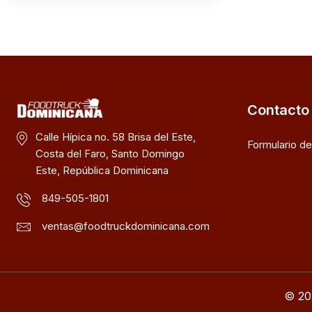
Contacto
Calle Hípica no. 58 Brisa del Este,
Formulario d
Costa del Faro, Santo Domingo
Este, República Dominicana
849-505-1801
ventas@foodtruckdominicana.com
© 20