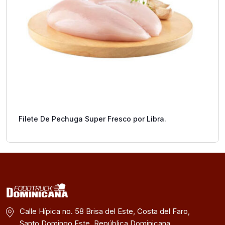
Filete De Pechuga Super Fresco por Libra.
Calle Hípica no. 58 Brisa del Este, Costa del Faro,
Santo Domingo Este, República Dominicana