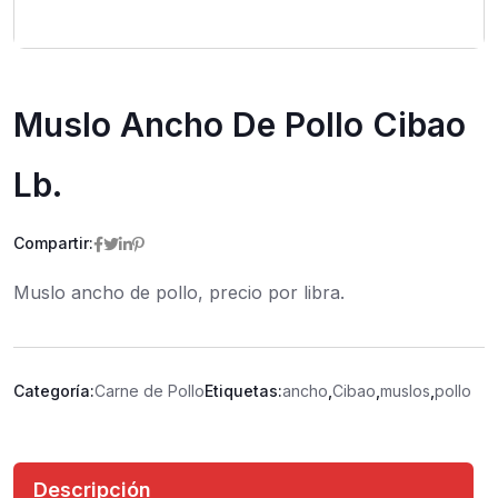
Muslo Ancho De Pollo Cibao
Lb.
Compartir:
Muslo ancho de pollo, precio por libra.
Categoría:
Carne de Pollo
Etiquetas:
ancho
,
Cibao
,
muslos
,
pollo
Descripción