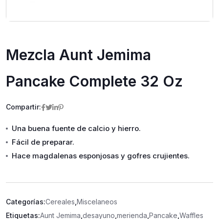
Mezcla Aunt Jemima
Pancake Complete 32 Oz
Compartir:
Una buena fuente de calcio y hierro.
Fácil de preparar.
Hace magdalenas esponjosas y gofres crujientes.
Categorías:
Cereales
,
Miscelaneos
Etiquetas:
Aunt Jemima
,
desayuno
,
merienda
,
Pancake
,
Waffles