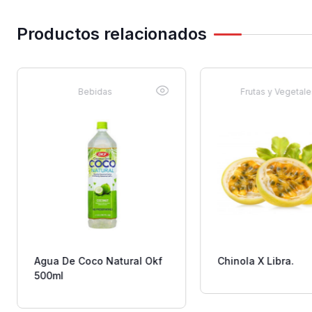
Productos relacionados
Bebidas
Frutas y Vegetal
Agua De Coco Natural Okf
Chinola X Libra.
500ml