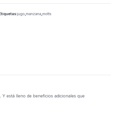
Etiquetas:
jugo
,
manzana
,
motts
Y está lleno de beneficios adicionales que