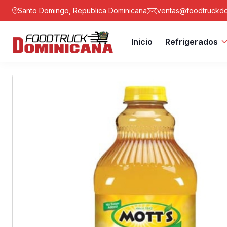
Santo Domingo, Republica Dominicana
ventas@foodtruckdo
Inicio
Refrigerados