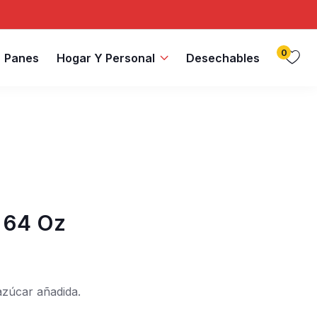
0
Panes
Hogar Y Personal
Desechables
 64 Oz
zúcar añadida.