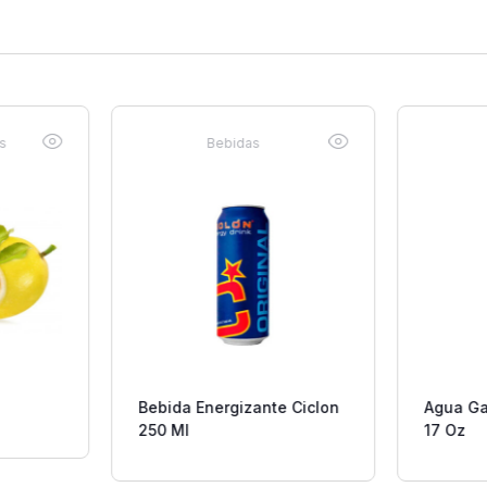
es
Bebidas
Bebida Energizante Ciclon
Agua Ga
250 Ml
17 Oz