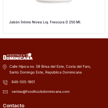
Jabón Íntimo Nivea Liq. Frescura D 250 Ml.
Calle Hípica no. 58 Brisa del Este, Costa del Faro,
Santo Domingo Este, República Dominicana
849-505-1801
ventas@foodtruckdominicana.com
Contacto