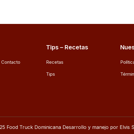
Tips – Recetas
Nues
e Contacto
Recetas
Políti
Tips
Términ
25 Food Truck Dominicana Desarrollo y manejo por Elvis S