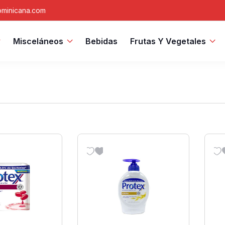
minicana.com
Misceláneos
Bebidas
Frutas Y Vegetales