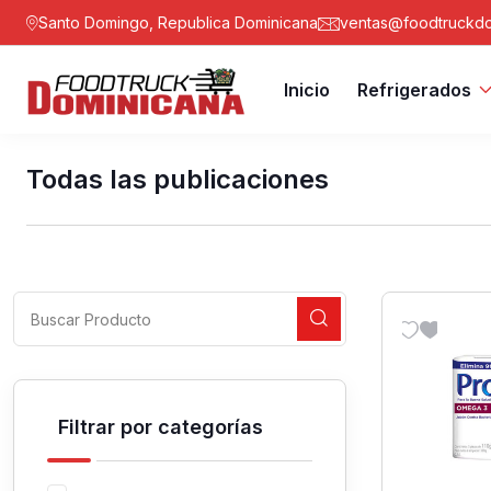
Santo Domingo, Republica Dominicana
ventas@foodtruckdo
Inicio
Refrigerados
Todas las publicaciones
Filtrar por categorías