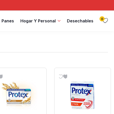
0
Panes
Hogar Y Personal
Desechables