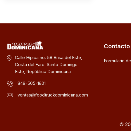
Contacto
Calle Hípica no. 58 Brisa del Este,
Formulario d
Costa del Faro, Santo Domingo
Este, República Dominicana
849-505-1801
ventas@foodtruckdominicana.com
© 20