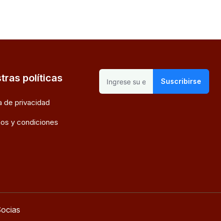
tras políticas
Suscribirse
ca de privacidad
os y condiciones
ocias