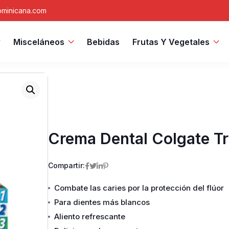
minicana.com
Misceláneos
Bebidas
Frutas Y Vegetales
Crema Dental Colgate Tr
Compartir:
Combate las caries por la protección del flúor
Para dientes más blancos
Aliento refrescante