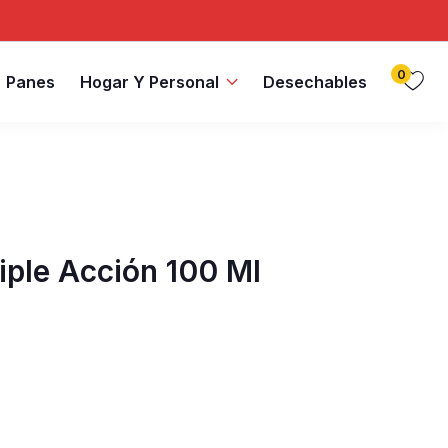
0
Panes
Hogar Y Personal
Desechables
iple Acción 100 Ml