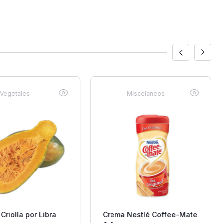
Vegetales
Miscelaneos
riolla por Libra
Crema Nestlé Coffee-Mate