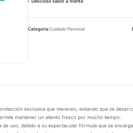
Delicioso sabor a menta
Categoría:
Cuidado Personal
la protección exclusiva que merecen, evitando que se desar
permite mantener un aliento fresco por mucho tiempo.
a de uso, debido a su espectacular fórmula que se encarga d