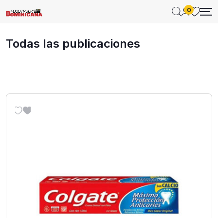
0
Todas las publicaciones