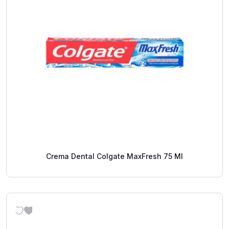
Crema Dental Colgate MaxFresh 75 Ml