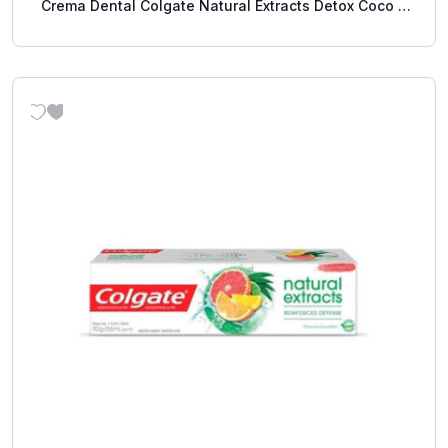
Crema Dental Colgate Natural Extracts Detox Coco Y
Jengibre 88 Ml