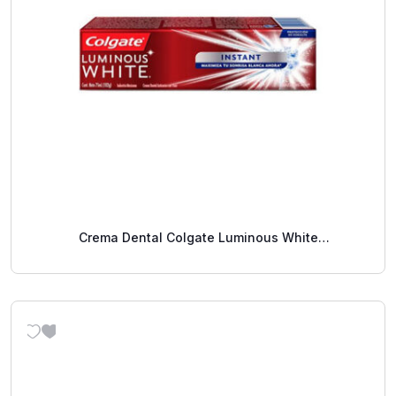
Crema Dental Colgate Luminous White
Blanqueamiento Instantáneo 75 Ml