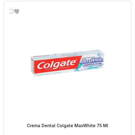
Crema Dental Colgate MaxWhite 75 Ml