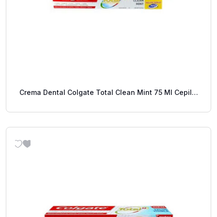
Crema Dental Colgate Total Clean Mint 75 Ml Cepillo
De Dientes 360 Medio.