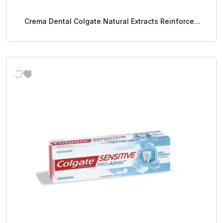
Crema Dental Colgate Natural Extracts Reinforced
Defense Cítricos 88 Ml