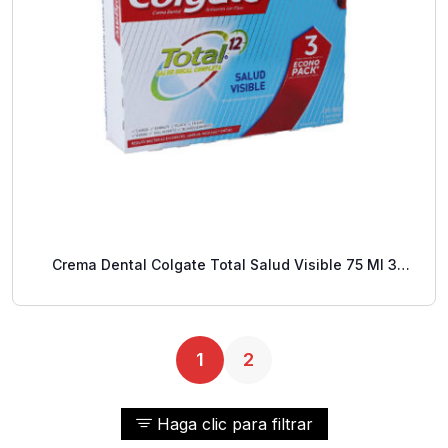
Crema Dental Colgate Total Salud Visible 75 Ml 3
Pack
1
2
Haga clic para filtrar