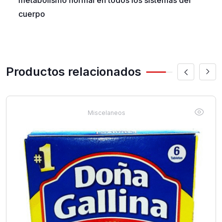
metabolismo normal en todos los sistemas del
cuerpo
Productos relacionados
Miscelaneos