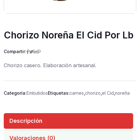
Chorizo Noreña El Cid Por Lb
Compartir:
Chorizo casero. Elaboración artesanal.
Categoría:
Embutidos
Etiquetas:
carnes
,
chorizo
,
el Cid
,
noreña
Descripción
Valoraciones (0)