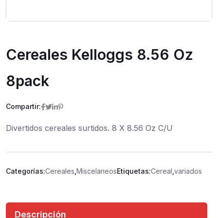
Cereales Kelloggs 8.56 Oz
8pack
Compartir:
Divertidos cereales surtidos. 8 X 8.56 Oz C/U
Categorías:
Cereales
,
Miscelaneos
Etiquetas:
Cereal
,
variados
Descripción