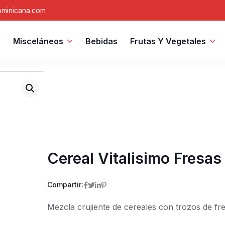
minicana.com
Misceláneos
Bebidas
Frutas Y Vegetales
Cereal Vitalisimo Fresa
Compartir:
Mezcla crujiente de cereales con trozos de fre