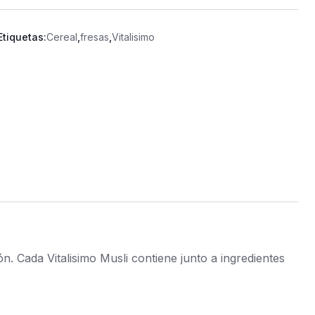
Etiquetas:
Cereal
,
fresas
,
Vitalisimo
ón. Cada Vitalisimo Musli contiene junto a ingredientes