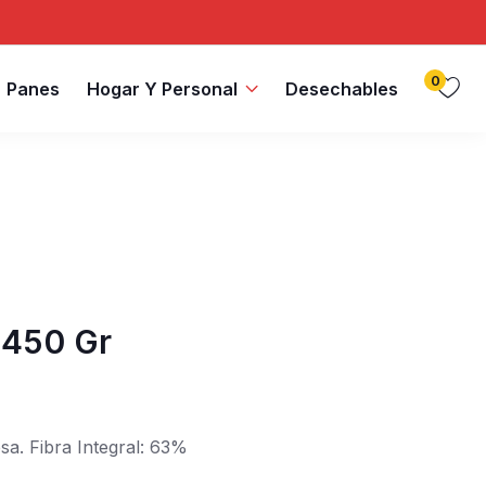
0
Panes
Hogar Y Personal
Desechables
s 450 Gr
sa. Fibra Integral: 63%