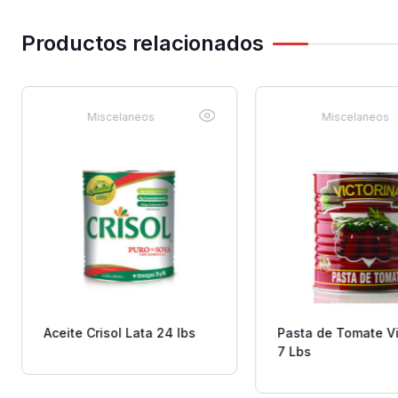
Productos relacionados
Miscelaneos
Miscelaneos
Aceite Crisol Lata 24 lbs
Pasta de Tomate Vi
7 Lbs