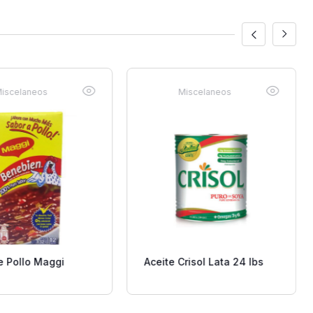
iscelaneos
Miscelaneos
e Pollo Maggi
Aceite Crisol Lata 24 lbs