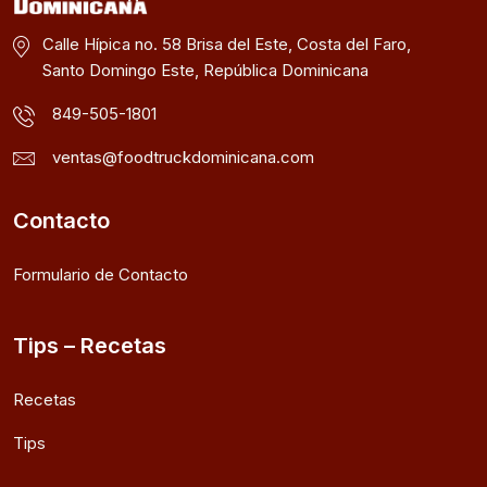
Calle Hípica no. 58 Brisa del Este, Costa del Faro,
Santo Domingo Este, República Dominicana
849-505-1801
ventas@foodtruckdominicana.com
Contacto
Formulario de Contacto
Tips – Recetas
Recetas
Tips