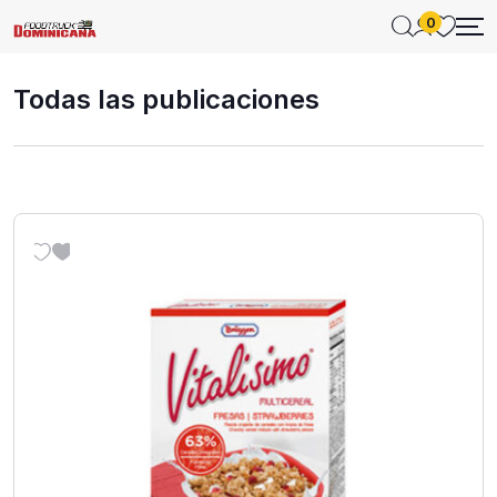
0
Todas las publicaciones