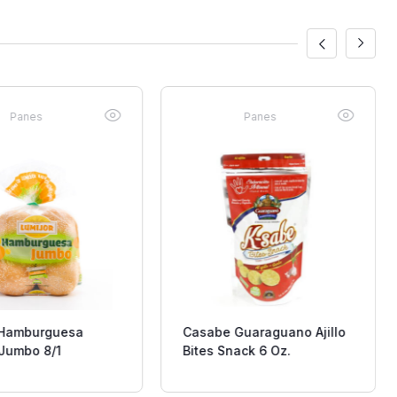
Panes
Panes
 Hamburguesa
Casabe Guaraguano Ajillo
 Jumbo 8/1
Bites Snack 6 Oz.