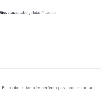
Etiquetas:
casabe
,
galletas
,
Picadera
. El casabe es también perfecto para comer con un