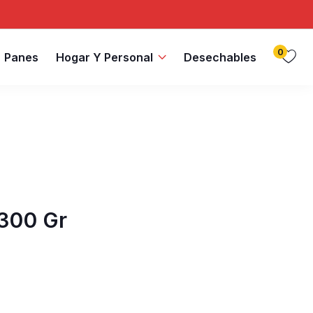
0
Panes
Hogar Y Personal
Desechables
300 Gr