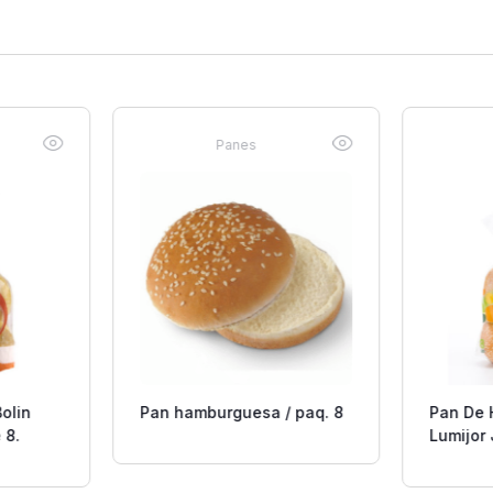
Panes
olin
Pan hamburguesa / paq. 8
Pan De
 8.
Lumijor