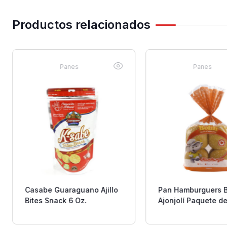
Productos relacionados
Panes
Panes
Casabe Guaraguano Ajillo
Pan Hamburguers B
Bites Snack 6 Oz.
Ajonjolí Paquete de