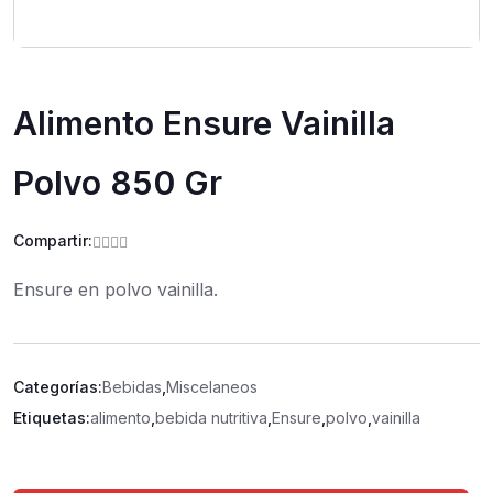
Alimento Ensure Vainilla
Polvo 850 Gr
Compartir:
Ensure en polvo vainilla.
Categorías:
Bebidas
,
Miscelaneos
Etiquetas:
alimento
,
bebida nutritiva
,
Ensure
,
polvo
,
vainilla