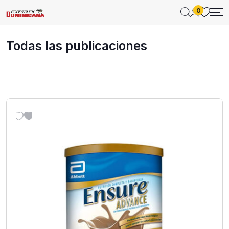
0
Todas las publicaciones