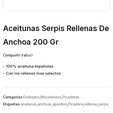
Aceitunas Serpis Rellenas De
Anchoa 200 Gr
Compartir:
100% aceituna españolas.
Con los rellenos mas selectos
Categorías:
Enlatados
,
Miscelaneos
,
Picaderas
Etiquetas:
aceitunas
,
anchoas
,
aperitivo
,
Picadera
,
rellenas
,
serpis