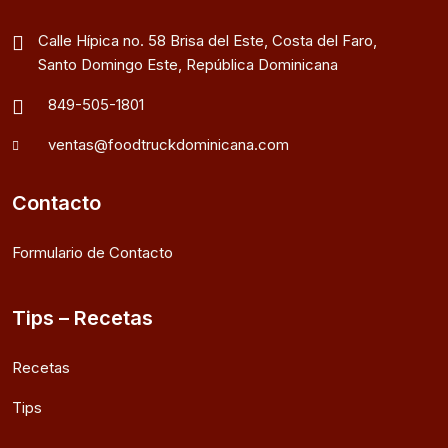
Calle Hípica no. 58 Brisa del Este, Costa del Faro,
Santo Domingo Este, República Dominicana
849-505-1801
ventas@foodtruckdominicana.com
Contacto
Formulario de Contacto
Tips – Recetas
Recetas
Tips