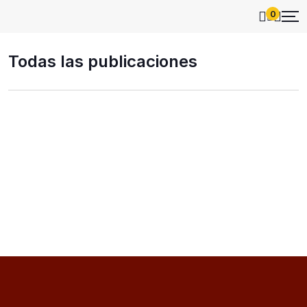
0
Todas las publicaciones