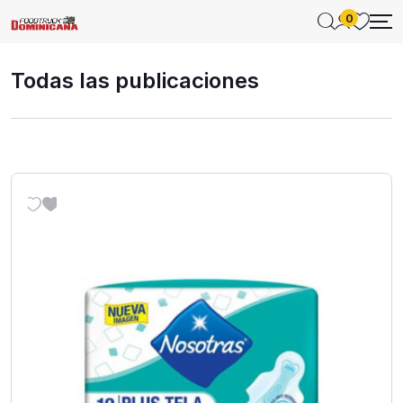
0
Todas las publicaciones