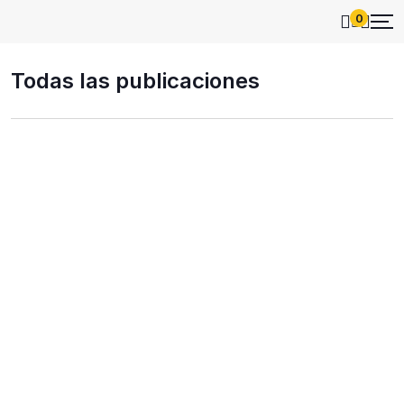
0
Todas las publicaciones