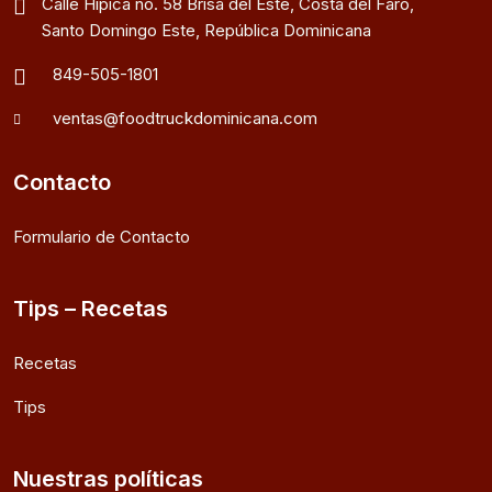
Calle Hípica no. 58 Brisa del Este, Costa del Faro,
Santo Domingo Este, República Dominicana
849-505-1801
ventas@foodtruckdominicana.com
Contacto
Formulario de Contacto
Tips – Recetas
Recetas
Tips
Nuestras políticas