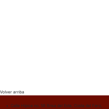
Volver arriba
Calle Hípica no. 58 Brisa del Este, Costa del Faro,