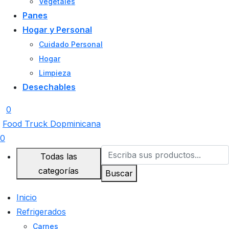
Vegetales
Panes
Hogar y Personal
Cuidado Personal
Hogar
Limpieza
Desechables
0
Food Truck Dopminicana
0
Todas las
categorías
Buscar
Inicio
Refrigerados
Carnes