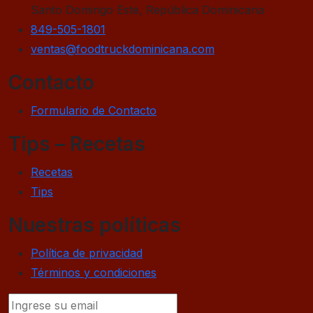
Santo Domingo Este, República Dominicana
849-505-1801
ventas@foodtruckdominicana.com
Contacto
Formulario de Contacto
Tips – Recetas
Recetas
Tips
Nuestras políticas
Política de privacidad
Términos y condiciones