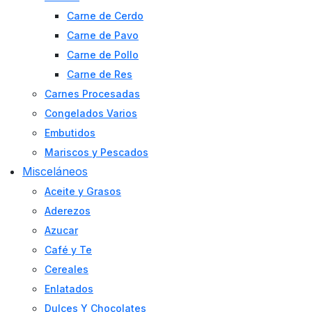
Carne de Cerdo
Carne de Pavo
Carne de Pollo
Carne de Res
Carnes Procesadas
Congelados Varios
Embutidos
Mariscos y Pescados
Misceláneos
Aceite y Grasos
Aderezos
Azucar
Café y Te
Cereales
Enlatados
Dulces Y Chocolates