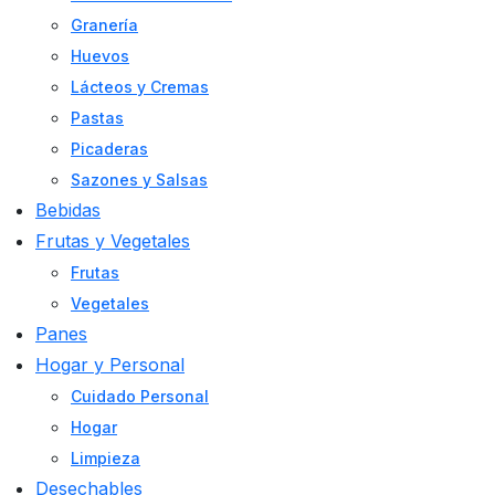
Granería
Huevos
Lácteos y Cremas
Pastas
Picaderas
Sazones y Salsas
Bebidas
Frutas y Vegetales
Frutas
Vegetales
Panes
Hogar y Personal
Cuidado Personal
Hogar
Limpieza
Desechables