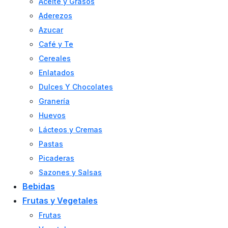
Aceite y Grasos
Aderezos
Azucar
Café y Te
Cereales
Enlatados
Dulces Y Chocolates
Granería
Huevos
Lácteos y Cremas
Pastas
Picaderas
Sazones y Salsas
Bebidas
Frutas y Vegetales
Frutas