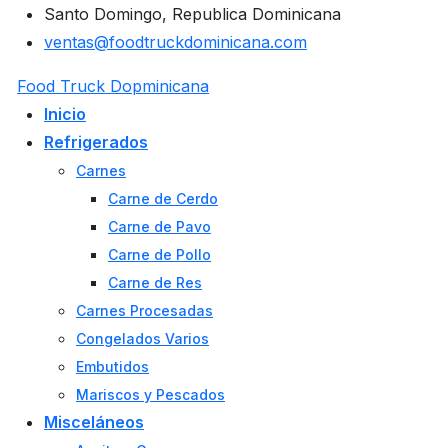
Santo Domingo, Republica Dominicana
ventas@foodtruckdominicana.com
Food Truck Dopminicana
Inicio
Refrigerados
Carnes
Carne de Cerdo
Carne de Pavo
Carne de Pollo
Carne de Res
Carnes Procesadas
Congelados Varios
Embutidos
Mariscos y Pescados
Misceláneos