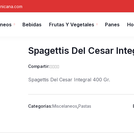
nicana.com
áneos
Bebidas
Frutas Y Vegetales
Panes
Ho
Spagettis Del Cesar Inte
Compartir:
Spagettis Del Cesar Integral 400 Gr.
Categorías:
Miscelaneos
,
Pastas