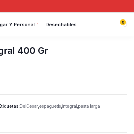
0
gar Y Personal
Desechables
gral 400 Gr
Etiquetas:
DelCesar
,
espaguetis
,
integral
,
pasta larga