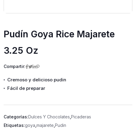
Pudín Goya Rice Majarete
3.25 Oz
Compartir:
Cremoso y delicioso pudin
Fácil de preparar
Categorías:
Dulces Y Chocolates
,
Picaderas
Etiquetas:
goya
,
majarete
,
Pudin