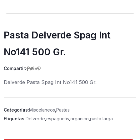
Pasta Delverde Spag Int
No141 500 Gr.
Compartir:
Delverde Pasta Spag Int No141 500 Gr.
Categorías:
Miscelaneos
,
Pastas
Etiquetas:
Delverde
,
espaguetis
,
organico
,
pasta larga