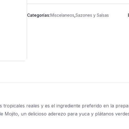
Categorías:
Miscelaneos
,
Sazones y Salsas
s tropicales reales y es el ingrediente preferido en la pre
de Mojito, un delicioso aderezo para yuca y plátanos verdes