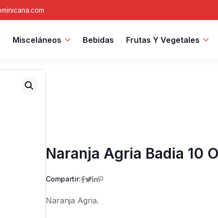
minicana.com
Misceláneos
Bebidas
Frutas Y Vegetales
Naranja Agria Badia 10 
Compartir:
Naranja Agria.