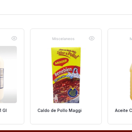
Miscelaneos
M
 Gl
Caldo de Pollo Maggi
Aceite C