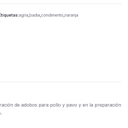
Etiquetas:
agria
,
badia
,
condimento
,
naranja
paración de adobos para pollo y pavo y en la preparación
.