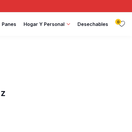
0
Panes
Hogar Y Personal
Desechables
Oz