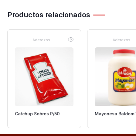
Productos relacionados
Aderezos
Aderezos
Catchup Sobres P/50
Mayonesa Baldom 1