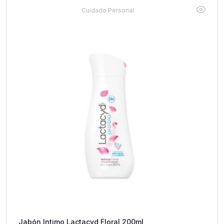
Cuidado Personal
Jabón Intimo Lactacyd Floral 200ml