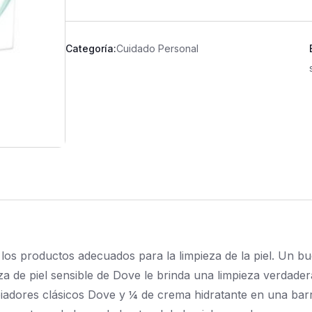
Categoría:
Cuidado Personal
ir los productos adecuados para la limpieza de la piel. Un b
eza de piel sensible de Dove le brinda una limpieza verdader
mpiadores clásicos Dove y ¼ de crema hidratante en una bar