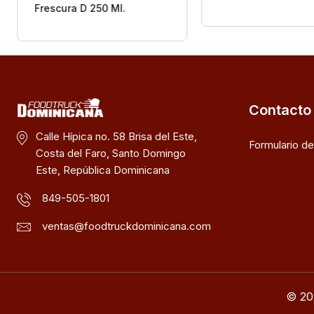
Frescura D 250 Ml.
Contacto
Calle Hípica no. 58 Brisa del Este,
Formulario d
Costa del Faro, Santo Domingo
Este, República Dominicana
849-505-1801
ventas@foodtruckdominicana.com
© 20