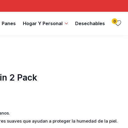
0
Panes
Hogar Y Personal
Desechables
in 2 Pack
anos.
res suaves que ayudan a proteger la humedad de la piel.