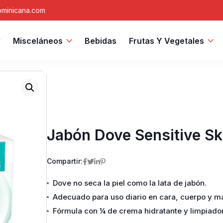
minicana.com
Misceláneos
Bebidas
Frutas Y Vegetales
Jabón Dove Sensitive Sk
Compartir:
Dove no seca la piel como la lata de jabón.
Adecuado para uso diario en cara, cuerpo y m
Fórmula con ¼ de crema hidratante y limpiado