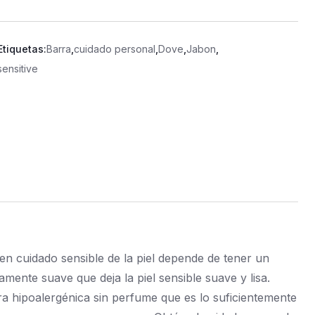
Etiquetas:
Barra
,
cuidado personal
,
Dove
,
Jabon
,
sensitive
uen cuidado sensible de la piel depende de tener un
amente suave que deja la piel sensible suave y lisa.
ra hipoalergénica sin perfume que es lo suficientemente