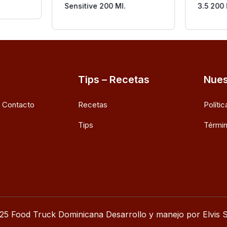
Sensitive 200 Ml.
3.5 200 
Tips – Recetas
Nues
e Contacto
Recetas
Políti
Tips
Términ
25 Food Truck Dominicana Desarrollo y manejo por Elvis S