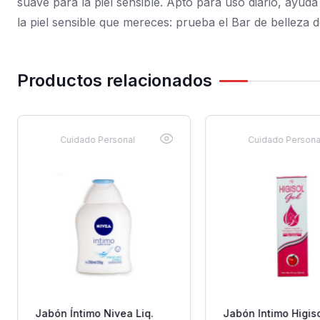
suave para la piel sensible. Apto para uso diario, ayu
la piel sensible que mereces: prueba el Bar de belleza d
Productos relacionados
Cuidado Personal
Cuidado Persona
Jabón Íntimo Nivea Liq.
Jabón Intimo Higis