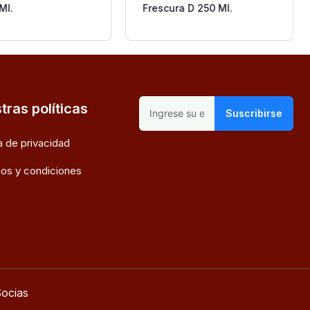
Ml.
Frescura D 250 Ml.
tras políticas
Suscribirse
ca de privacidad
os y condiciones
ocias