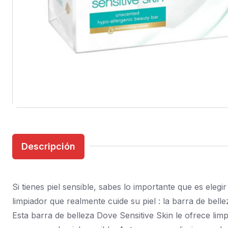
Descripción
Si tienes piel sensible, sabes lo importante que es eleg
limpiador que realmente cuide su piel : la barra de bell
Esta barra de belleza Dove Sensitive Skin le ofrece li