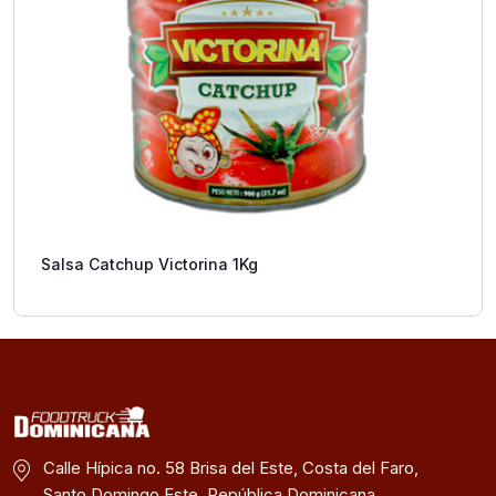
Salsa Catchup Victorina 1Kg
Calle Hípica no. 58 Brisa del Este, Costa del Faro,
Santo Domingo Este, República Dominicana