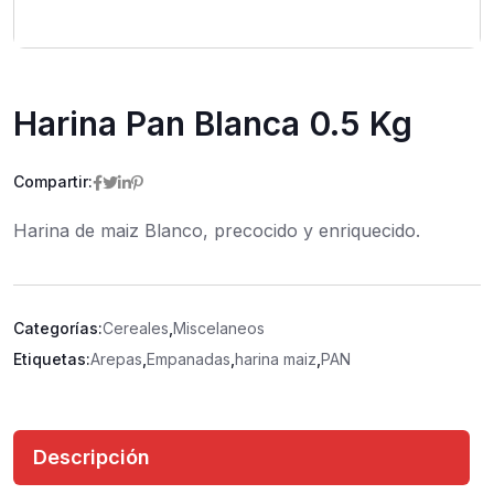
Harina Pan Blanca 0.5 Kg
Compartir:
Harina de maiz Blanco, precocido y enriquecido.
Categorías:
Cereales
,
Miscelaneos
Etiquetas:
Arepas
,
Empanadas
,
harina maiz
,
PAN
Descripción