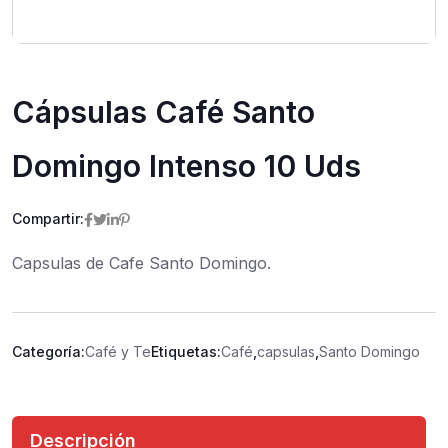
Cápsulas Café Santo
Domingo Intenso 10 Uds
Compartir:
Capsulas de Cafe Santo Domingo.
Categoría:
Café y Te
Etiquetas:
Café
,
capsulas
,
Santo Domingo
Descripción