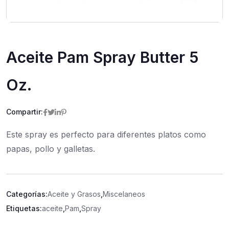
Aceite Pam Spray Butter 5
Oz.
Compartir:
Este spray es perfecto para diferentes platos como
papas, pollo y galletas.
Categorías:
Aceite y Grasos
,
Miscelaneos
Etiquetas:
aceite
,
Pam
,
Spray