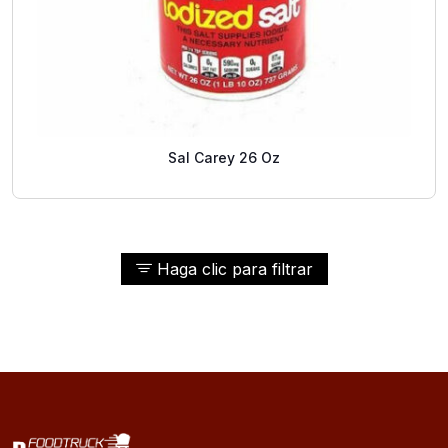
Sal Carey 26 Oz
Haga clic para filtrar