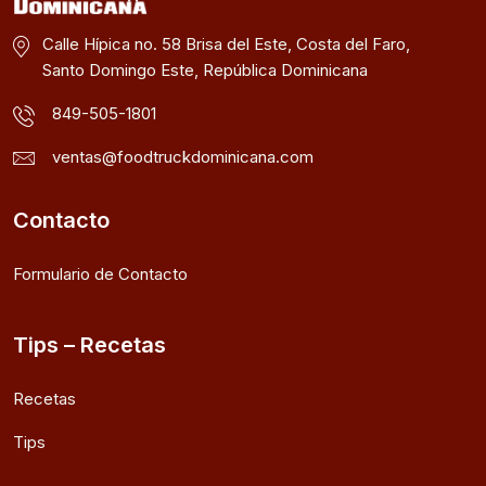
Calle Hípica no. 58 Brisa del Este, Costa del Faro,
Santo Domingo Este, República Dominicana
849-505-1801
ventas@foodtruckdominicana.com
Contacto
Formulario de Contacto
Tips – Recetas
Recetas
Tips