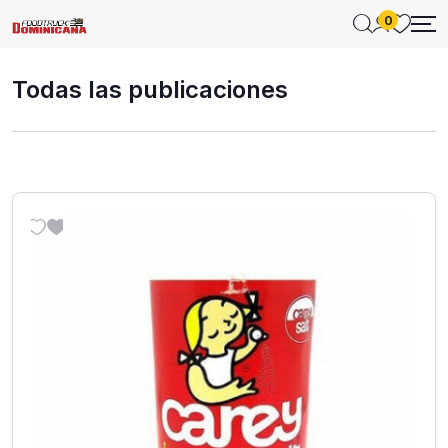
0
Todas las publicaciones