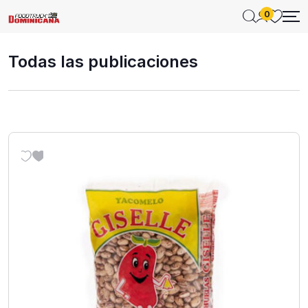
0
Todas las publicaciones