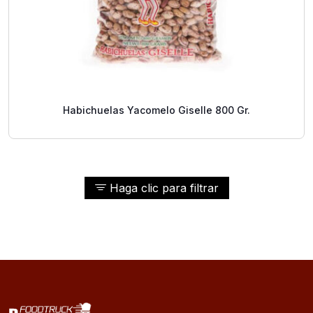
Habichuelas Yacomelo Giselle 800 Gr.
Haga clic para filtrar