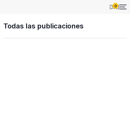
0
Todas las publicaciones