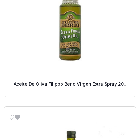
Aceite De Oliva Filippo Berio Virgen Extra Spray 200
Ml.