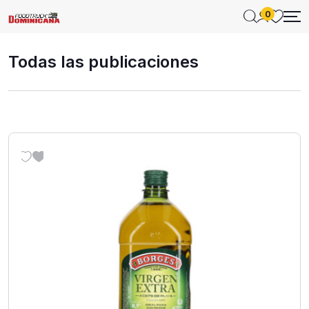
0
Todas las publicaciones