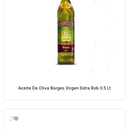
Aceite De Oliva Borges Virgen Extra Rob 0.5 Lt