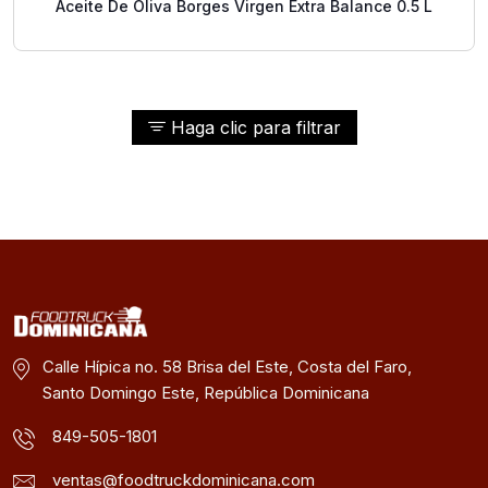
Aceite De Oliva Borges Virgen Extra Balance 0.5 L
Haga clic para filtrar
Calle Hípica no. 58 Brisa del Este, Costa del Faro,
Santo Domingo Este, República Dominicana
849-505-1801
ventas@foodtruckdominicana.com