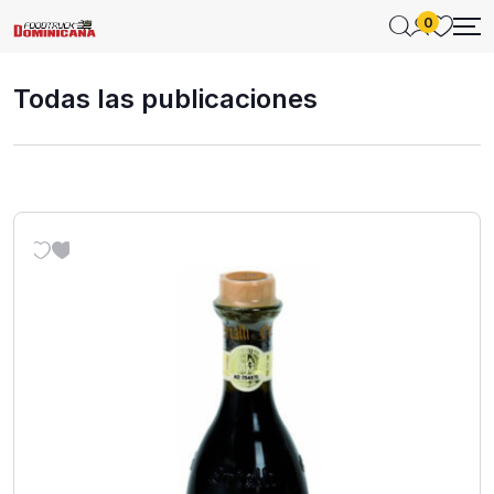
0
Todas las publicaciones