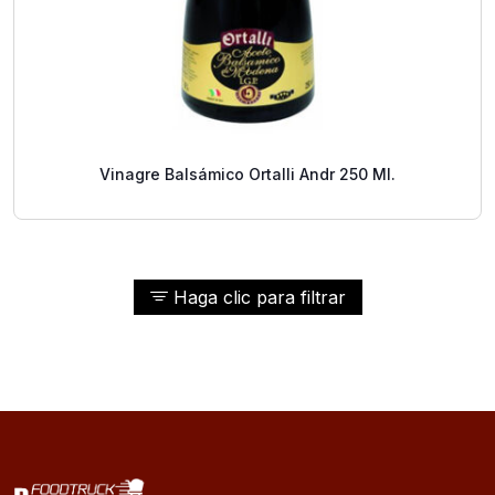
Vinagre Balsámico Ortalli Andr 250 Ml.
Haga clic para filtrar