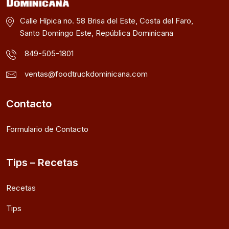
Calle Hípica no. 58 Brisa del Este, Costa del Faro,
Santo Domingo Este, República Dominicana
849-505-1801
ventas@foodtruckdominicana.com
Contacto
Formulario de Contacto
Tips – Recetas
Recetas
Tips